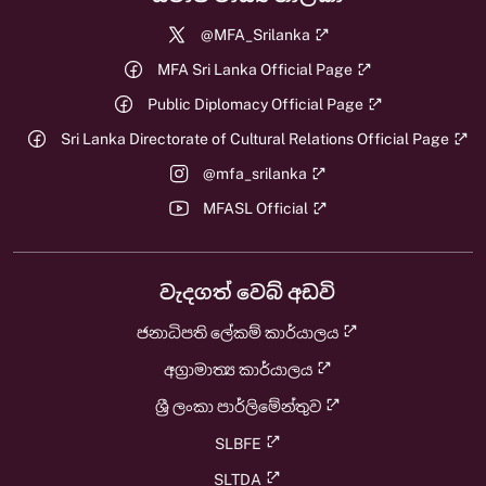
@MFA_Srilanka
MFA Sri Lanka Official Page
Public Diplomacy Official Page
Sri Lanka Directorate of Cultural Relations Official Page
@mfa_srilanka
MFASL Official
වැදගත් වෙබ් අඩවි
ජනාධිපති ලේකම් කාර්යාලය
අග්‍රාමාත්‍ය කාර්යාලය
ශ්‍රී ලංකා පාර්ලිමේන්තුව
SLBFE
SLTDA