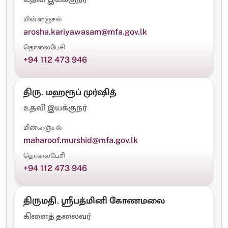
மின்னஞ்சல்
arosha.kariyawasam@mfa.gov.lk
தொலைபேசி
+94 112 473 946
திரு. மஹரூப் முர்ஷித்
உதவி இயக்குநர்
மின்னஞ்சல்
maharoof.murshid@mfa.gov.lk
தொலைபேசி
+94 112 473 946
திருமதி. ஸ்ரீபத்மினி கோணமலை
கிளைத் தலைவர்