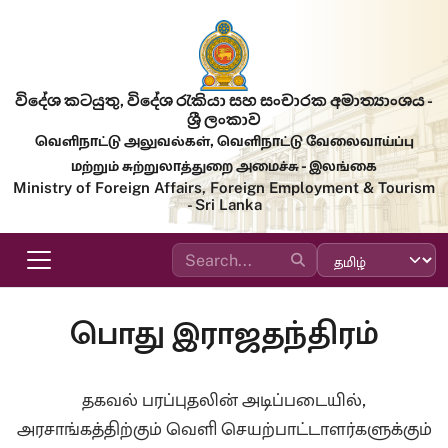
Skip to main content
විදේශ කටයුතු, විදේශ රැකියා සහ සංචාරක අමාත්‍යාංශය -
ශ්‍රී ලංකාව
வெளிநாட்டு அலுவல்கள், வெளிநாட்டு வேலைவாய்ப்பு
மற்றும் சுற்றுலாத்துறை அமைச்சு - இலங்கை
Ministry of Foreign Affairs, Foreign Employment & Tourism
- Sri Lanka
பொது இராஜதந்திரம்
தகவல் பரப்புதலின் அடிப்படையில்,
அரசாங்கத்திற்கும் வெளி செயற்பாட்டாளர்களுக்கும்