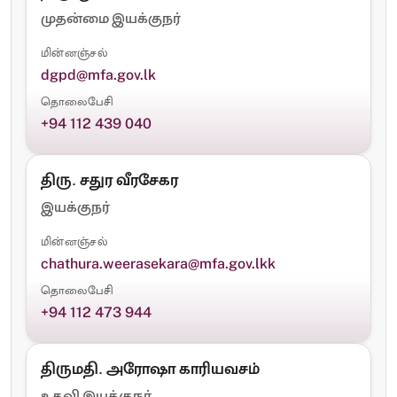
முதன்மை இயக்குநர்
மின்னஞ்சல்
dgpd@mfa.gov.lk
தொலைபேசி
+94 112 439 040
திரு. சதுர வீரசேகர
இயக்குநர்
மின்னஞ்சல்
chathura.weerasekara@mfa.gov.lkk
தொலைபேசி
+94 112 473 944
திருமதி. அரோஷா காரியவசம்
உதவி இயக்குநர்